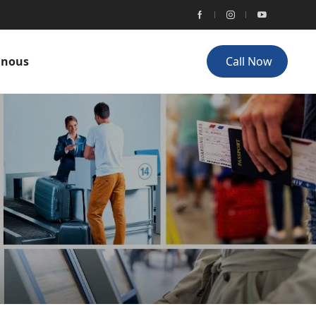
 nous
Call Now