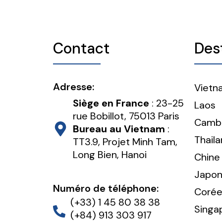
Contact
Des
Adresse:
Vietn
Siège en France
: 23-25
Laos
rue Bobillot, 75013 Paris
Camb
Bureau au Vietnam
:
Thail
TT3.9, Projet Minh Tam,
Long Bien, Hanoi
Chine
Japo
Numéro de téléphone:
Corée
(+33) 1 45 80 38 38
Singa
(+84) 913 303 917