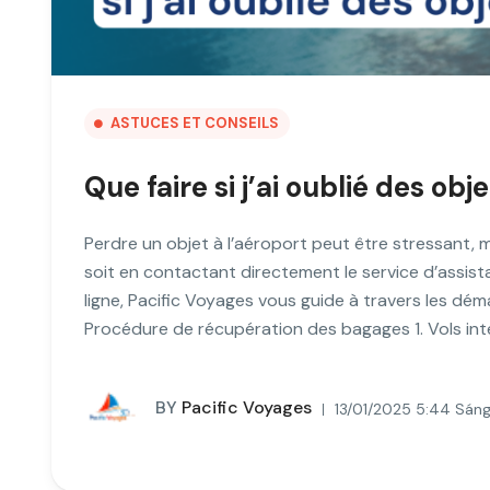
ASTUCES ET CONSEILS
Que faire si j’ai oublié des obj
Perdre un objet à l’aéroport peut être stressant, m
soit en contactant directement le service d’assist
ligne, Pacific Voyages vous guide à travers les dém
Procédure de récupération des bagages 1. Vols int
BY
Pacific Voyages
13/01/2025 5:44 Sán