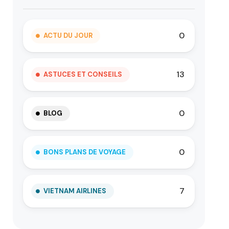
0
ACTU DU JOUR
13
ASTUCES ET CONSEILS
0
BLOG
0
BONS PLANS DE VOYAGE
7
VIETNAM AIRLINES