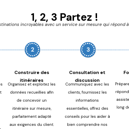
1, 2, 3 Partez !
tinations incroyables avec un service sur mesure qui répond à 
Construire des
Consultation et
Fo
itinéraires
discussion
Prépare
es
Organisez et exploitez les
Communiquez avec les
répon
d
t
données
recueillies afin
clients,
fournissez les
assist
de concevoir un
informations
long de
itinéraire
sur mesure,
essentielles,
offrez des
parfaitement adapté
conseils pour les aider à
aux
exigences du client.
bien
comprendre nos