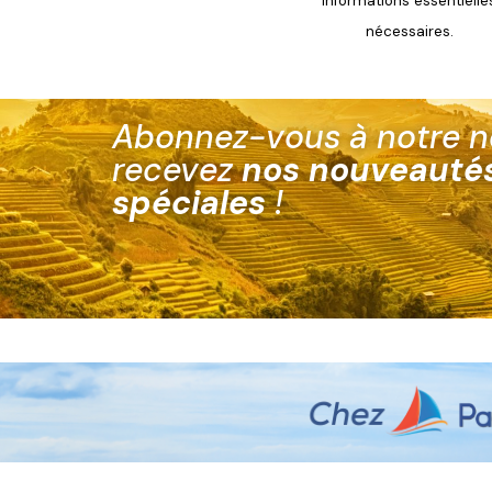
informations essentielle
nécessaires.
Abonnez-vous à notre ne
recevez
nos nouveautés
spéciales
!