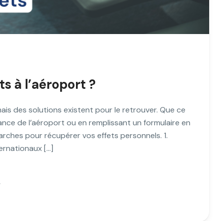
ets à l’aéroport ?
ais des solutions existent pour le retrouver. Que ce
ance de l’aéroport ou en remplissant un formulaire en
arches pour récupérer vos effets personnels. 1.
ernationaux […]
g