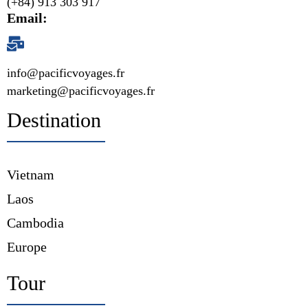
(+84) 913 303 917
Email:
info@pacificvoyages.fr
marketing@pacificvoyages.fr
Destination
Vietnam
Laos
Cambodia
Europe
Tour