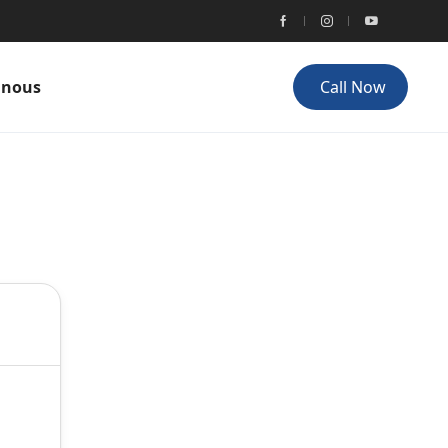
 nous
Call Now