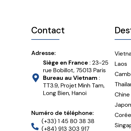
Contact
Des
Adresse:
Vietn
Siège en France
: 23-25
Laos
rue Bobillot, 75013 Paris
Camb
Bureau au Vietnam
:
Thail
TT3.9, Projet Minh Tam,
Long Bien, Hanoi
Chine
Japo
Numéro de téléphone:
Corée
(+33) 1 45 80 38 38
Singa
(+84) 913 303 917