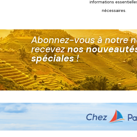
informations essentielle
nécessaires.
Abonnez-vous à notre ne
recevez
nos nouveautés
spéciales
!