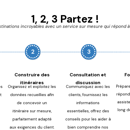
1, 2, 3 Partez !
tinations incroyables avec un service sur mesure qui répond à 
Construire des
Consultation et
Fo
itinéraires
discussion
Prépare
es
Organisez et exploitez les
Communiquez avec les
répon
d
t
données
recueillies afin
clients,
fournissez les
assist
de concevoir un
informations
long de
itinéraire
sur mesure,
essentielles,
offrez des
parfaitement adapté
conseils pour les aider à
aux
exigences du client.
bien
comprendre nos