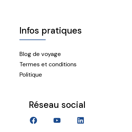
Infos pratiques
Blog de voyage
Termes et conditions
Politique
Réseau social