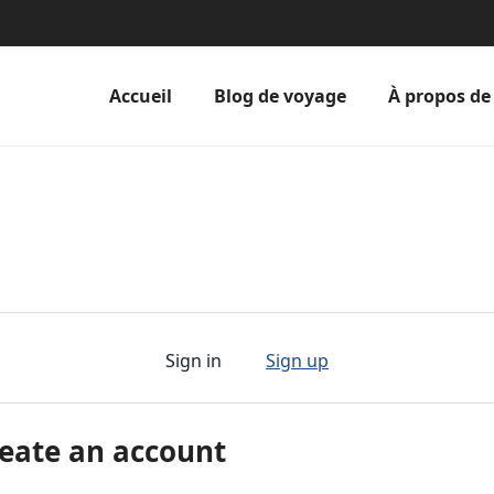
Accueil
Blog de voyage
À propos de
Sign in
Sign up
eate an account