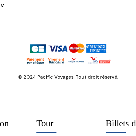
ie
© 2024 Pacific Voyages. Tout droit réservé.
ion
Tour
Billets 