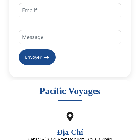
Pacific Voyages
Địa Chỉ
Paris: Số 23 đường Bobillot, 75013 Pháp