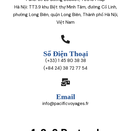
Hà Nội: TT3.9 khu Biệt thự Minh Tâm, đường Cổ Linh,
phường Long Biên, quận Long Biên, Thành phố Hà Nội,
Việt Nam
Số Điện Thoại
(+33) 1 45 80 38 38
(+84 24) 38 72 77 54
Email
info@pacificvoyages.fr