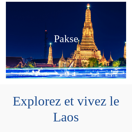
Pakse
Vương quốc Campuchia là điểm đến nổi tiếng ở
Đông Nam Á, thu hút du khách bởi các di tích cổ
Explorez et vivez le
Laos