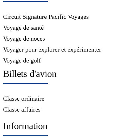
Circuit Signature Pacific Voyages
Voyage de santé
Voyage de noces
Voyager pour explorer et expérimenter
Voyage de golf
Billets d'avion
Classe ordinaire
Classe affaires
Information