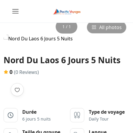
1 / 1
All photos
Nord Du Laos 6 Jours 5 Nuits
0
(0 Reviews)
Durée
Type de voyage
6 jours 5 nuits
Daily Tour
Taille du groupe
Langue