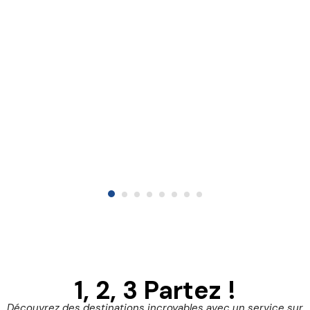
1, 2, 3 Partez !
Découvrez des destinations incroyables avec un service sur