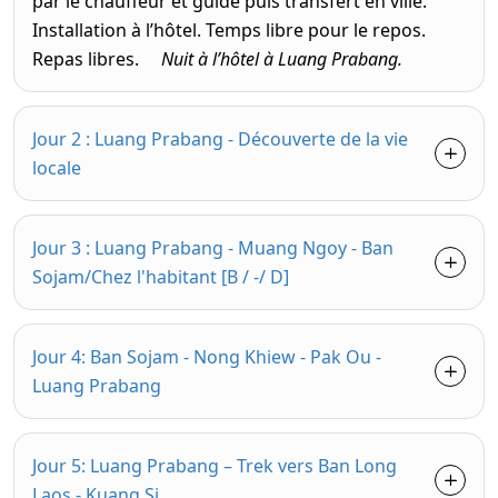
par le chauffeur et guide puis transfert en ville.
Installation à l’hôtel. Temps libre pour le repos.
Repas libres.
Nuit à l’hôtel à Luang Prabang.
Jour 2 : Luang Prabang - Découverte de la vie
locale
Jour 3 : Luang Prabang - Muang Ngoy - Ban
Sojam/Chez l'habitant [B / -/ D]
Jour 4: Ban Sojam - Nong Khiew - Pak Ou -
Luang Prabang
Jour 5: Luang Prabang – Trek vers Ban Long
Laos - Kuang Si