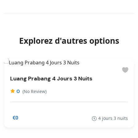
Explorez d'autres options
Luang Prabang 4 Jours 3 Nuits
0
(No Review)
€0
4 jours 3 nuits